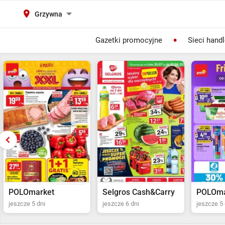
Grzywna
Gazetki promocyjne
Sieci hand
Selgros Cash&Carry
POLOmarket
Netto
jeszcze 6 dni
jeszcze 5 dni
jeszcze 2 