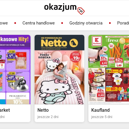
lowe
Centra handlowe
Godziny otwarcia
Porad
Kaufland
Biedronka
dni
jeszcze 5 dni
jeszcze 2 dni