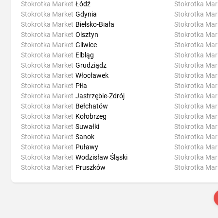
Stokrotka Market
Łódź
Stokrotka Mar
Stokrotka Market
Gdynia
Stokrotka Mar
Stokrotka Market
Bielsko-Biała
Stokrotka Mar
Stokrotka Market
Olsztyn
Stokrotka Mar
Stokrotka Market
Gliwice
Stokrotka Mar
Stokrotka Market
Elbląg
Stokrotka Mar
Stokrotka Market
Grudziądz
Stokrotka Mar
Stokrotka Market
Włocławek
Stokrotka Mar
Stokrotka Market
Piła
Stokrotka Mar
Stokrotka Market
Jastrzębie-Zdrój
Stokrotka Mar
Stokrotka Market
Bełchatów
Stokrotka Mar
Stokrotka Market
Kołobrzeg
Stokrotka Mar
Stokrotka Market
Suwałki
Stokrotka Mar
Stokrotka Market
Sanok
Stokrotka Mar
Stokrotka Market
Puławy
Stokrotka Mar
Stokrotka Market
Wodzisław Śląski
Stokrotka Mar
Stokrotka Market
Pruszków
Stokrotka Mar