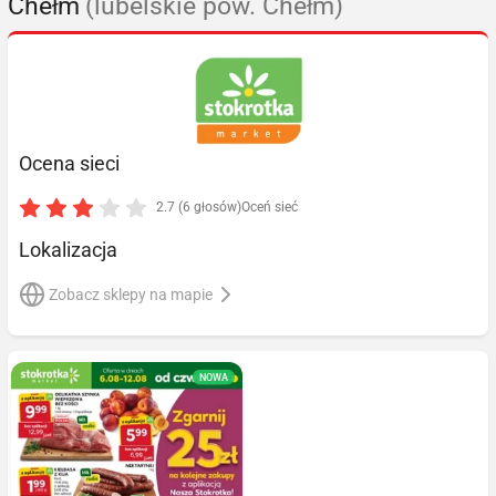
Chełm
(lubelskie pow. Chełm)
Ocena sieci
2.7 (6 głosów)
Oceń sieć
Lokalizacja
Zobacz sklepy na mapie
NOWA