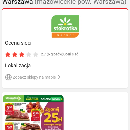
Warszawa
(mazowieckie pow. Warszawa)
Ocena sieci
2.7 (6 głosów)
Oceń sieć
Lokalizacja
Zobacz sklepy na mapie
NOWA