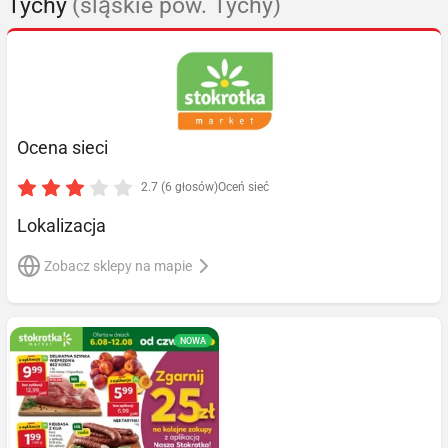
Tychy
(śląskie pow. Tychy)
Ocena sieci
2.7 (6 głosów)
Oceń sieć
Lokalizacja
Zobacz sklepy na mapie
NOWA