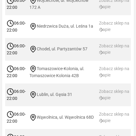
06:00-
Wojciechów, ul. Wojciechów
Zobacz sklep na
mapie
22:00
172 A
06:00-
Zobacz sklep na
Niedrzwica Duża, ul. Leśna 1a
mapie
22:00
06:00-
Zobacz sklep na
Chodel, ul. Partyzantów 57
mapie
22:00
06:00-
Tomaszowice-Kolonia, ul.
Zobacz sklep na
mapie
22:00
Tomaszowice Kolonia 42B
06:00-
Zobacz sklep na
Lublin, ul. Gęsia 31
mapie
22:00
06:00-
Zobacz sklep na
Wąwolnica, ul. Wąwolnica 68D
mapie
22:00