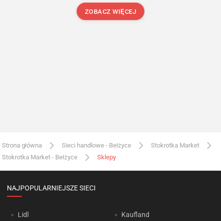
ZOBACZ WIĘCEJ
Strona główna
Sieci handlowe - Bełżyce
Stokrotka Market
Stokrotka Market - Bełżyce
Sklepy
NAJPOPULARNIEJSZE SIECI
Lidl
Kaufland