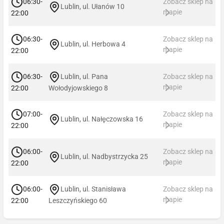
06:30-
Zobacz sklep na
Lublin, ul. Ułanów 10
mapie
22:00
06:30-
Zobacz sklep na
Lublin, ul. Herbowa 4
mapie
22:00
06:30-
Lublin, ul. Pana
Zobacz sklep na
mapie
22:00
Wołodyjowskiego 8
07:00-
Zobacz sklep na
Lublin, ul. Nałęczowska 16
mapie
22:00
06:00-
Zobacz sklep na
Lublin, ul. Nadbystrzycka 25
mapie
22:00
06:00-
Lublin, ul. Stanisława
Zobacz sklep na
mapie
22:00
Leszczyńskiego 60