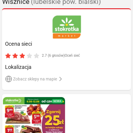
Wisznice
(lubelskie pow. bialski)
Ocena sieci
2.7 (6 głosów)
Oceń sieć
Lokalizacja
Zobacz sklepy na mapie
NOWA