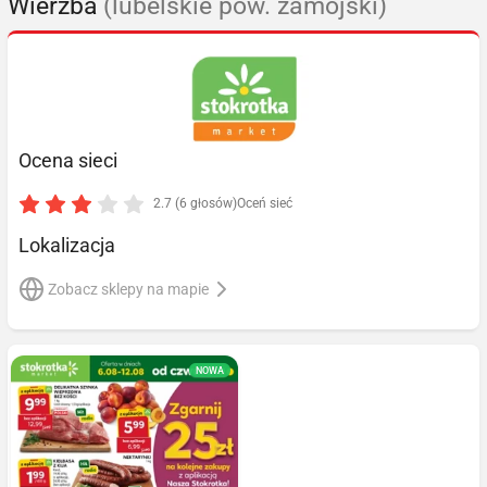
Wierzba
(lubelskie pow. zamojski)
Ocena sieci
2.7 (6 głosów)
Oceń sieć
Lokalizacja
Zobacz sklepy na mapie
NOWA