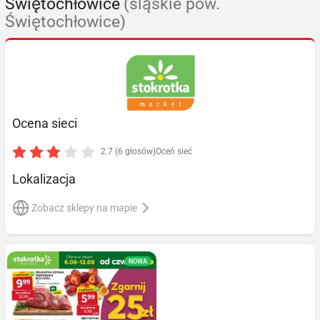
Świętochłowice
(śląskie pow.
Świętochłowice)
Ocena sieci
2.7 (6 głosów)
Oceń sieć
Lokalizacja
Zobacz sklepy na mapie
NOWA