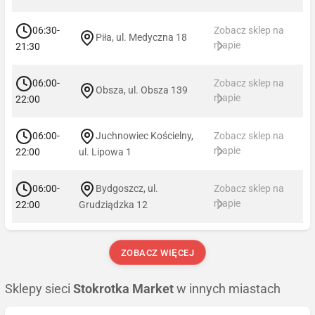
06:30-
Zobacz sklep na
Piła, ul. Medyczna 18
mapie
21:30
06:00-
Zobacz sklep na
Obsza, ul. Obsza 139
mapie
22:00
06:00-
Juchnowiec Kościelny,
Zobacz sklep na
mapie
22:00
ul. Lipowa 1
06:00-
Bydgoszcz, ul.
Zobacz sklep na
mapie
22:00
Grudziądzka 12
ZOBACZ WIĘCEJ
Sklepy sieci
Stokrotka Market
w innych miastach