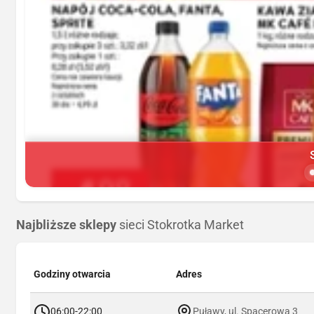
Najbliższe sklepy
sieci Stokrotka Market
Godziny otwarcia
Adres
06:00-22:00
Puławy, ul. Spacerowa 3