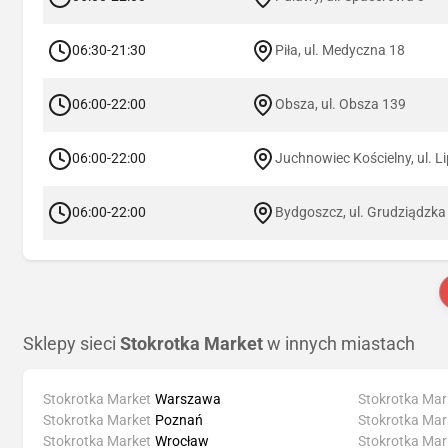
06:30-21:30
Piła, ul. Medyczna 18
06:00-22:00
Obsza, ul. Obsza 139
06:00-22:00
Juchnowiec Kościelny, ul. L
06:00-22:00
Bydgoszcz, ul. Grudziądzka
Sklepy sieci
Stokrotka Market
w innych miastach
Stokrotka Market
Warszawa
Stokrotka Mar
Stokrotka Market
Poznań
Stokrotka Mar
Stokrotka Market
Wrocław
Stokrotka Mar