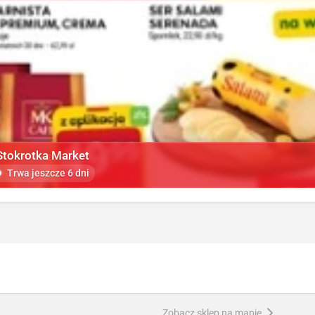
Stokrotka Market
Trwa jeszcze 6 dni
Zobacz sklep na mapie