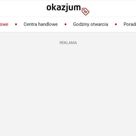
lowe
Centra handlowe
Godziny otwarcia
Porad
REKLAMA