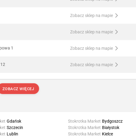
Zobacz sklep na mapie
Zobacz sklep na mapie
ipowa 1
Zobacz sklep na mapie
 12
Zobacz sklep na mapie
ZOBACZ WIĘCEJ
ket
Gdańsk
Stokrotka Market
Bydgoszcz
ket
Szczecin
Stokrotka Market
Białystok
ket
Lublin
Stokrotka Market
Kielce