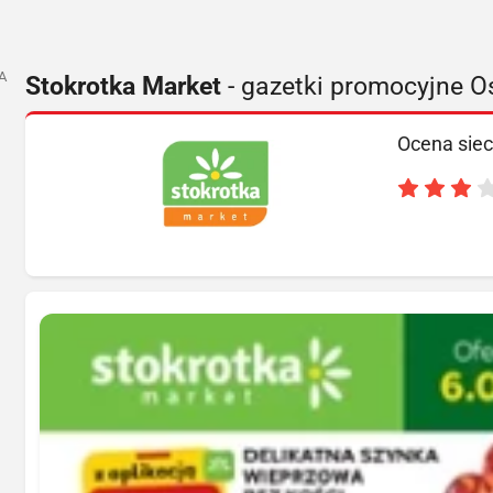
A
Stokrotka Market
- gazetki promocyjne O
Ocena siec