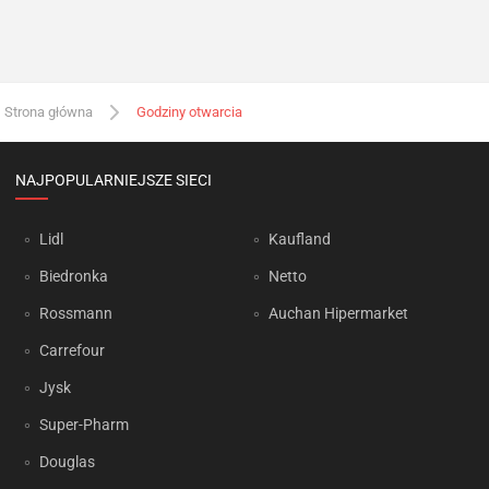
Strona główna
Godziny otwarcia
NAJPOPULARNIEJSZE SIECI
Lidl
Kaufland
Biedronka
Netto
Rossmann
Auchan Hipermarket
Carrefour
Jysk
Super-Pharm
Douglas